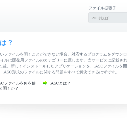
ファイル拡張子
には？
しいファイルを開くことができない場合、対応するプログラムをダウンロ
.ASCファイルは開発用ファイルのカテゴリーに属します。当サービスに記
た後、新しくインストールしたアプリケーションを、.ASCファイルを
、.ASC形式のファイルに関する問題をすべて解決できるはずです。
ASCファイルを何を使
.ASCとは？
て開くか？