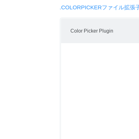
.COLORPICKERファイル拡張
Color Picker Plugin