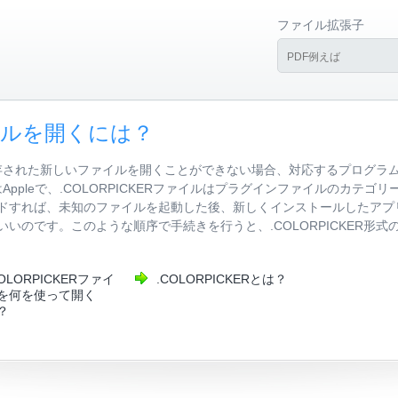
ファイル拡張子
ァイルを開くには？
式で保存された新しいファイルを開くことができない場合、対応するプログ
元はAppleで、.COLORPICKERファイルはプラグインファイルのカ
すれば、未知のファイルを起動した後、新しくインストールしたアプリケー
いのです。このような順序で手続きを行うと、.COLORPICKER形
COLORPICKERファイ
.COLORPICKERとは？
を何を使って開く
？