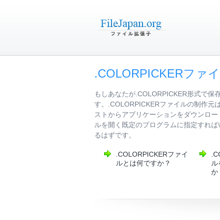
.COLORPICKERフ
もしあなたが.COLORPICKER形
す。.COLORPICKERファイルの制作
ストからアプリケーションをダウンロード
ルを開く既定のプログラムに指定すればい
るはずです。
.COLORPICKERファイ
.
ルとは何ですか？
ル
か