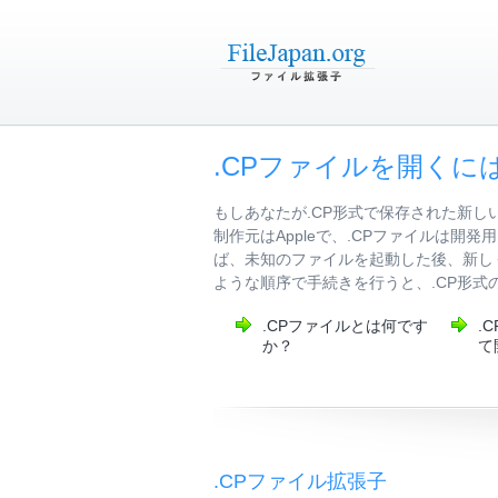
.CPファイルを開くに
もしあなたが.CP形式で保存された新し
制作元はAppleで、.CPファイルは
ば、未知のファイルを起動した後、新し
ような順序で手続きを行うと、.CP形
.CPファイルとは何です
.
か？
て
.CPファイル拡張子