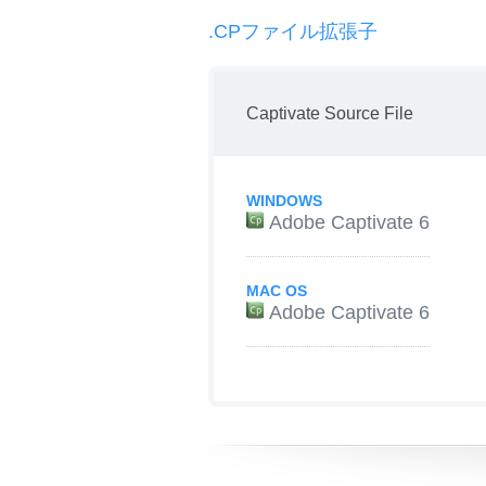
.CPファイル拡張子
Captivate Source File
WINDOWS
Adobe Captivate 6
MAC OS
Adobe Captivate 6