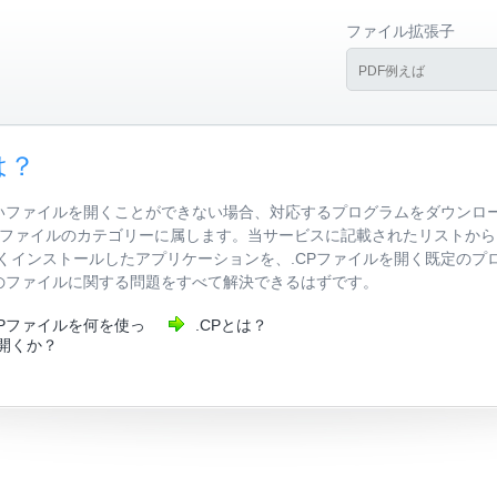
ファイル拡張子
は？
いファイルを開くことができない場合、対応するプログラムをダウンロー
開発用ファイルのカテゴリーに属します。当サービスに記載されたリストか
くインストールしたアプリケーションを、.CPファイルを開く既定のプ
式のファイルに関する問題をすべて解決できるはずです。
CPファイルを何を使っ
.CPとは？
開くか？