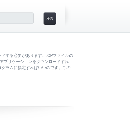
ドする必要があります。.CPファイルの
らアプリケーションをダウンロードすれ
ログラムに指定すればいいのです。この