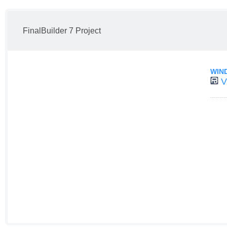
FinalBuilder 7 Project
WIN
V