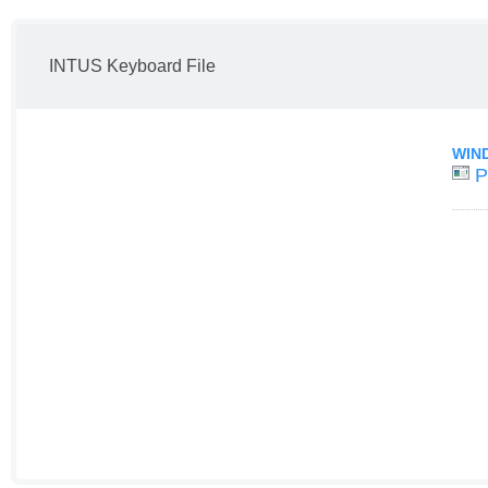
INTUS Keyboard File
WIN
P