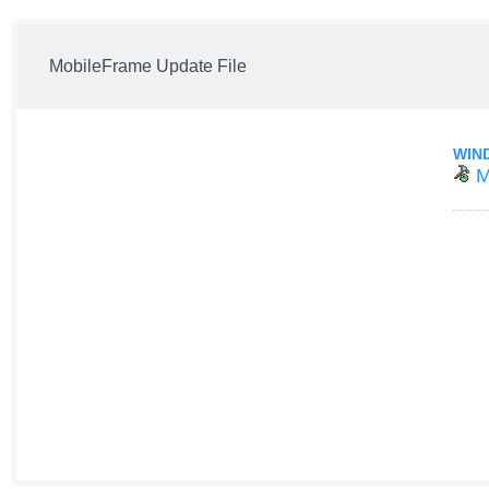
MobileFrame Update File
WIN
M