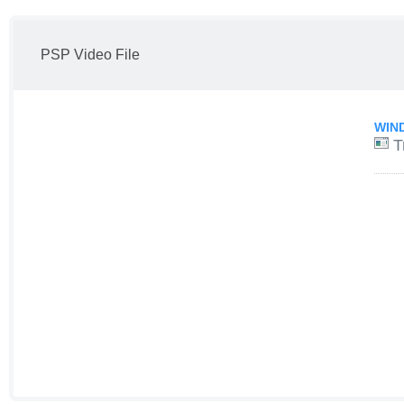
PSP Video File
WIN
T