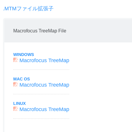
.MTMファイル拡張子
Macrofocus TreeMap File
WINDOWS
Macrofocus TreeMap
MAC OS
Macrofocus TreeMap
LINUX
Macrofocus TreeMap