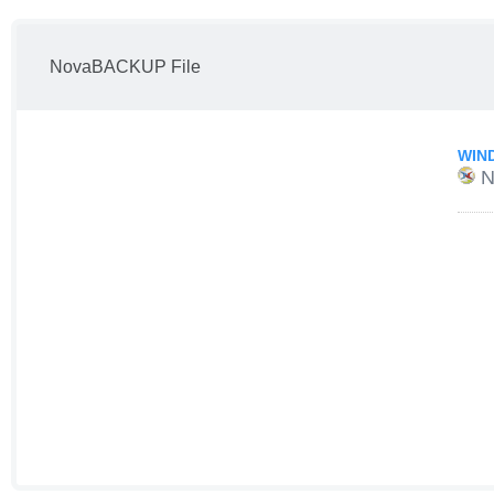
NovaBACKUP File
WIN
N