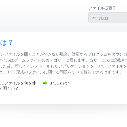
ファイル拡張子
には？
しいファイルを開くことができない場合、対応するプログラムをダウンロ
で、.PCCファイルはゲームファイルのカテゴリーに属します。当サービスに
した後、新しくインストールしたアプリケーションを、.PCCファイル
と、.PCC形式のファイルに関する問題をすべて解決できるはずです。
PCCファイルを何を使
.PCCとは？
て開くか？