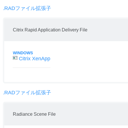
.RADファイル拡張子
Citrix Rapid Application Delivery File
WINDOWS
Citrix XenApp
.RADファイル拡張子
Radiance Scene File