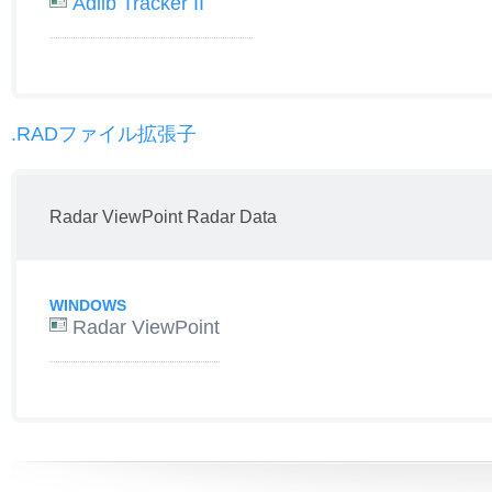
Adlib Tracker II
.RADファイル拡張子
Radar ViewPoint Radar Data
WINDOWS
Radar ViewPoint