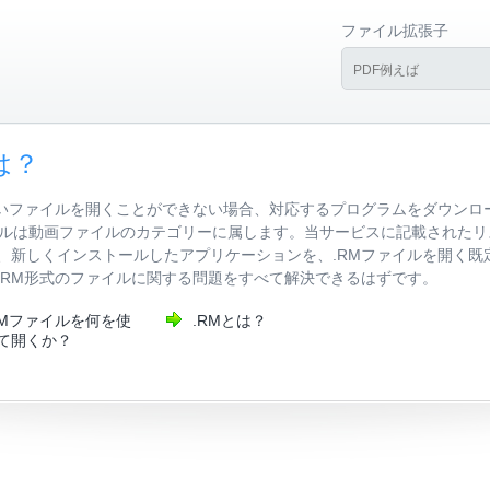
ファイル拡張子
は？
しいファイルを開くことができない場合、対応するプログラムをダウンロ
RMファイルは動画ファイルのカテゴリーに属します。当サービスに記載され
、新しくインストールしたアプリケーションを、.RMファイルを開く既
.RM形式のファイルに関する問題をすべて解決できるはずです。
RMファイルを何を使
.RMとは？
て開くか？