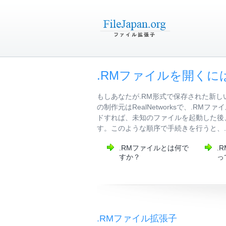
.RMファイルを開くに
もしあなたが.RM形式で保存された新
の制作元はRealNetworksで、.
ドすれば、未知のファイルを起動した後
す。このような順序で手続きを行うと、
.RMファイルとは何で
.
すか？
っ
.RMファイル拡張子