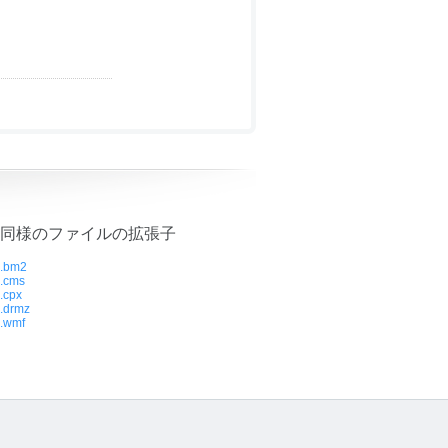
同様のファイルの拡張子
.bm2
.cms
.cpx
.drmz
.wmf