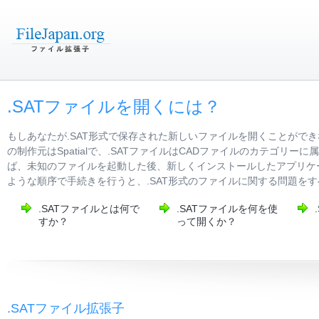
.SATファイルを開くには？
もしあなたが.SAT形式で保存された新しいファイルを開くことがで
の制作元はSpatialで、.SATファイルはCADファイルのカテゴ
ば、未知のファイルを起動した後、新しくインストールしたアプリケー
ような順序で手続きを行うと、.SAT形式のファイルに関する問題を
.SATファイルとは何で
.SATファイルを何を使
すか？
って開くか？
.SATファイル拡張子