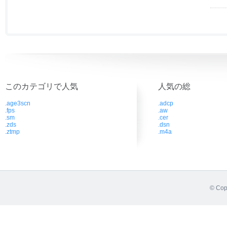
このカテゴリで人気
人気の総
.age3scn
.adcp
.fps
.aw
.sm
.cer
.zds
.dsn
.ztmp
.m4a
© Cop