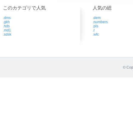
このカテゴリで人気
人気の総
.dms
.dem
.gkh
.numbers
.hds
.pls
.md1
.r
.sdsk
.wfc
© Cop