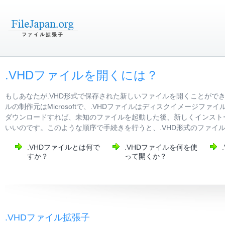
.VHDファイルを開くには？
もしあなたが.VHD形式で保存された新しいファイルを開くことがで
ルの制作元はMicrosoftで、.VHDファイルはディスクイメージ
ダウンロードすれば、未知のファイルを起動した後、新しくインストー
いいのです。このような順序で手続きを行うと、.VHD形式のファイ
.VHDファイルとは何で
.VHDファイルを何を使
すか？
って開くか？
.VHDファイル拡張子