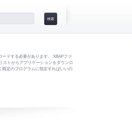
ードする必要があります。.XBAPファ
れたリストからアプリケーションをダウンロ
開く既定のプログラムに指定すればいいの