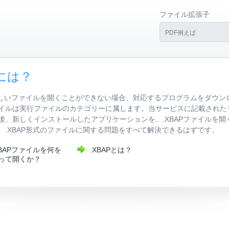
ファイル拡張子
には？
新しいファイルを開くことができない場合、対応するプログラムをダウンロ
BAPファイルは実行ファイルのカテゴリーに属します。当サービスに記載さ
後、新しくインストールしたアプリケーションを、.XBAPファイルを
.XBAP形式のファイルに関する問題をすべて解決できるはずです。
XBAPファイルを何を
.XBAPとは？
って開くか？