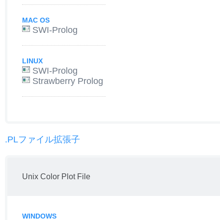
MAC OS
SWI-Prolog
LINUX
SWI-Prolog
Strawberry Prolog
.PLファイル拡張子
Unix Color Plot File
WINDOWS