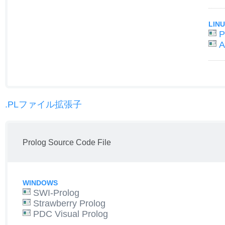
LIN
P
A
.PLファイル拡張子
Prolog Source Code File
WINDOWS
SWI-Prolog
Strawberry Prolog
PDC Visual Prolog