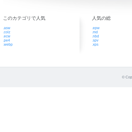
このカテゴリで人気
人気の総
.asw
.epw
.colz
.md
.ecw
.nbd
.pe4
.spv
.webp
.xps
© Cop