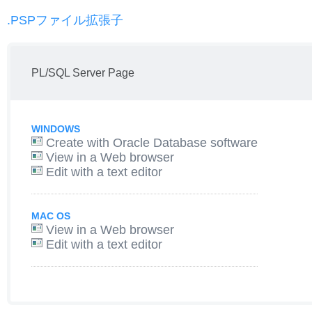
.PSPファイル拡張子
PL/SQL Server Page
WINDOWS
Create with Oracle Database software
View in a Web browser
Edit with a text editor
MAC OS
View in a Web browser
Edit with a text editor