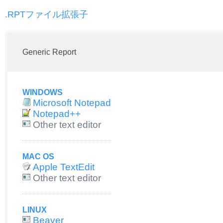
.RPTファイル拡張子
Generic Report
WINDOWS
Microsoft Notepad
Notepad++
Other text editor
MAC OS
Apple TextEdit
Other text editor
LINUX
Beaver